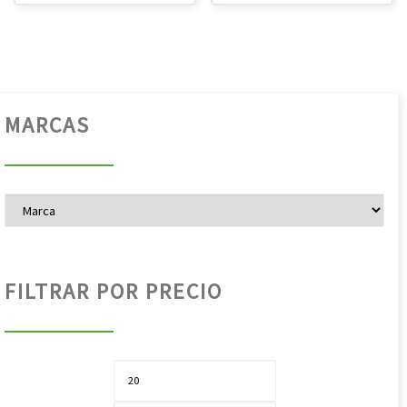
MARCAS
FILTRAR POR PRECIO
Pre