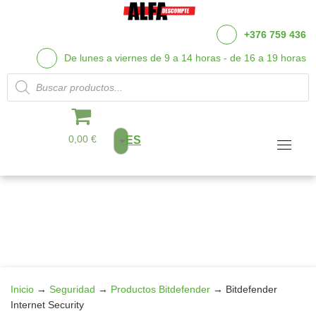
+376 759 436
De lunes a viernes de 9 a 14 horas - de 16 a 19 horas
Búsqueda de productos
0,00 €
ES
Saltar
al
contenido
Inicio
→
Seguridad
→
Productos Bitdefender
→
Bitdefender
Internet Security