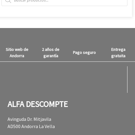
Sitio web de
2 años de
Entrega
Pago seguro
Andorra
garantía
gratuita
fabul
fabul
ALFA DESCOMPTE
Avinguda Dr. Mitjavila
AD500 Andorra La Vella