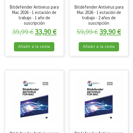
Bitdefender Antivirus para
Bitdefender Antivirus para
Mac 2026 - 1 estación de
Mac 2026 - 1 estación de
trabajo - 1 año de
trabajo - 2 años de
suscripción
suscripción
El precio original era: 39,99 €.
El precio actual es: 33,90 
El precio or
El p
39,99
€
33,90
€
59,99
€
39,90
€
Añadir a la cesta
Añadir a la cesta