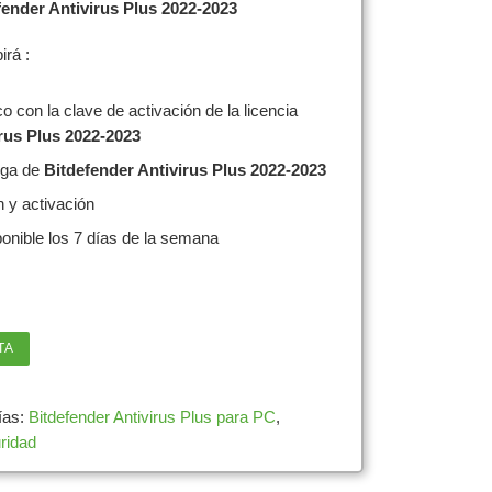
fender Antivirus Plus 2022-2023
irá :
o con la clave de activación de la licencia
rus Plus 2022-2023
rga de
Bitdefender Antivirus Plus 2022-2023
n y activación
ponible los 7 días de la semana
lus 2026 - 1 PC - Abonnement 2 ans cantidad
TA
ías:
Bitdefender Antivirus Plus para PC
,
ridad