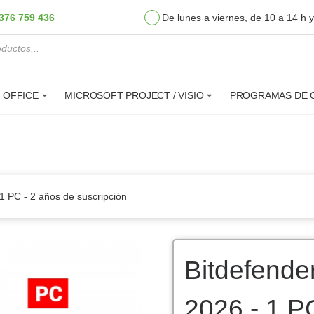
376 759 436
De lunes a viernes, de 10 a 14 h 
de productos
 OFFICE
MICROSOFT PROJECT / VISIO
PROGRAMAS DE O
 1 PC - 2 años de suscripción
Bitdefender
2026 - 1 P