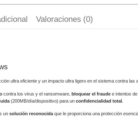
dicional
Valoraciones (0)
ows
ción ultra eficiente y un impacto ultra ligero en el sistema contra 
to
contra los virus y el ransomware,
bloquear el fraude
e intentos de
luida
(200MB/día/dispositivo) para un
confidencialidad total
.
s un
solución reconocida
que le proporciona una protección esencia