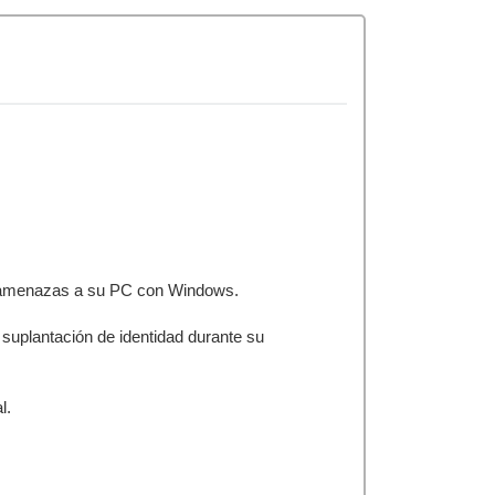
las amenazas a su PC con Windows.
 suplantación de identidad durante su
l.