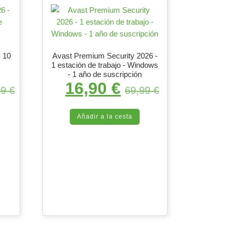
- 10
Avast Premium Security 2026 -
1 estación de trabajo - Windows
- 1 año de suscripción
16,90
€
 original era: 119,99 €.
El precio actual es: 22,90 €.
El precio original era: 69
El precio actua
99
€
69,99
€
Añadir a la cesta