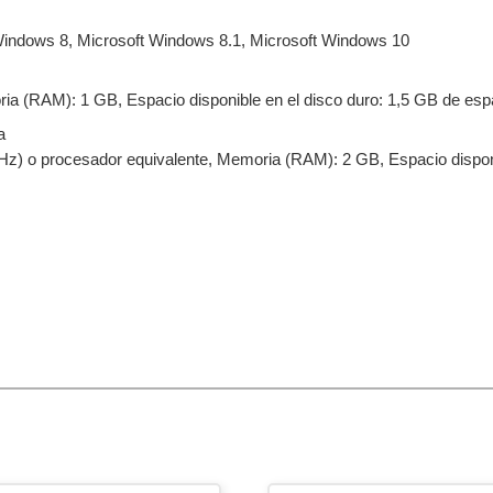
Windows 8, Microsoft Windows 8.1, Microsoft Windows 10
a (RAM): 1 GB, Espacio disponible en el disco duro: 1,5 GB de espa
a
z) o procesador equivalente, Memoria (RAM): 2 GB, Espacio disponib