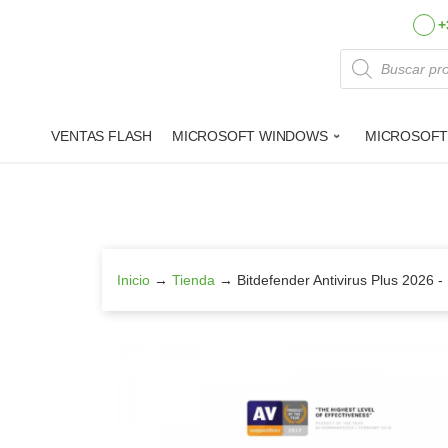
+
Búsqueda 
VENTAS FLASH
MICROSOFT WINDOWS
MICROSOFT
Saltar
al
contenido
Inicio
→
Tienda
→
Bitdefender Antivirus Plus 2026 -