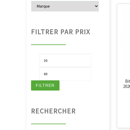
FILTRER PAR PRIX
Prix min
Prix max
Bi
FILTRER
202
RECHERCHER