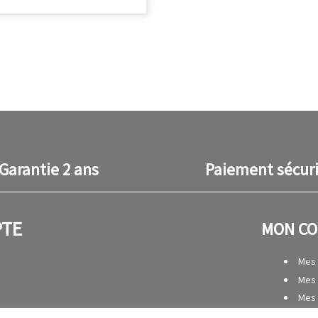
Garantie 2 ans
Paiement sécur
PTE
MON C
Mes
Mes 
Mes
Mes 