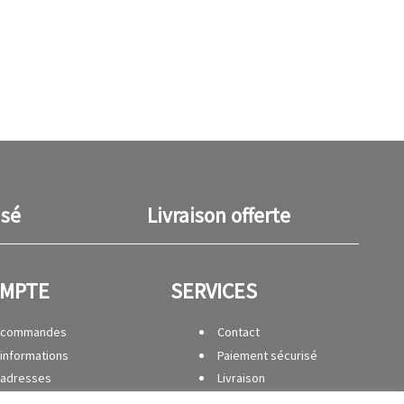
isé
Livraison offerte
OMPTE
SERVICES
 commandes
Contact
informations
Paiement sécurisé
 adresses
Livraison
avoirs
Retour