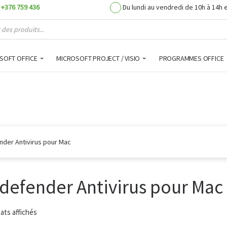
+376 759 436
Du lundi au vendredi de 10h à 14h 
de produits
SOFT OFFICE
MICROSOFT PROJECT / VISIO
PROGRAMMES OFFICE
nder Antivirus pour Mac
tdefender Antivirus pour Mac
tats affichés