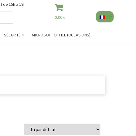
et de 15h à 19h
FR
0,00 €
SÉCURITÉ
MICROSOFT OFFICE (OCCASIONS)