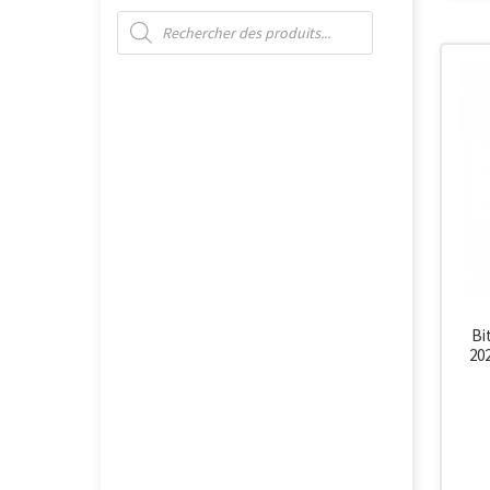
Recherche de produits
Bi
20