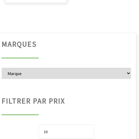
MARQUES
FILTRER PAR PRIX
Pri