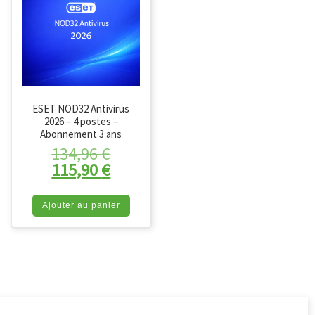
ESET NOD32 Antivirus
2026 – 4 postes –
Abonnement 3 ans
Le prix initial était : 134,96 €.
134,96
€
Le prix actuel est : 115,90 €.
115,90
€
Ajouter au panier