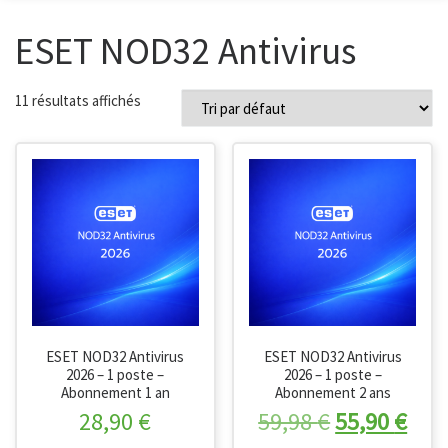
ESET NOD32 Antivirus
11 résultats affichés
ESET NOD32 Antivirus
ESET NOD32 Antivirus
2026 – 1 poste –
2026 – 1 poste –
Abonnement 1 an
Abonnement 2 ans
Le prix initi
Le p
28,90
€
59,98
€
55,90
€