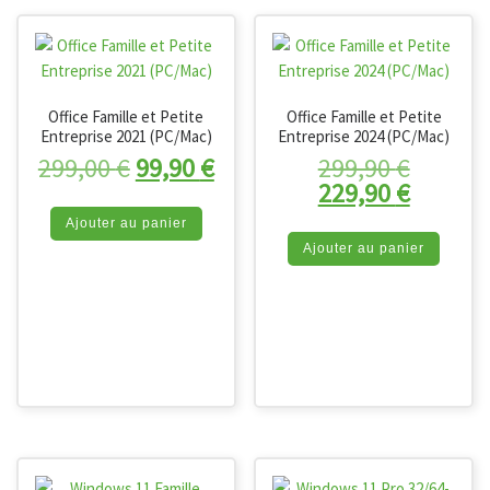
Office Famille et Petite
Office Famille et Petite
Entreprise 2021 (PC/Mac)
Entreprise 2024 (PC/Mac)
Le prix initial était : 299,00 €.
Le prix actuel est : 99,90 
Le prix 
299,00
€
99,90
€
299,90
€
Le prix 
229,90
€
Ajouter au panier
Ajouter au panier