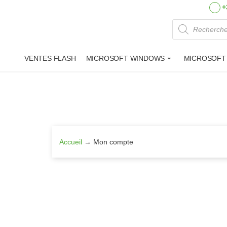
+
Recherche 
VENTES FLASH
MICROSOFT WINDOWS
MICROSOFT
Aller
au
contenu
Accueil
→
Mon compte