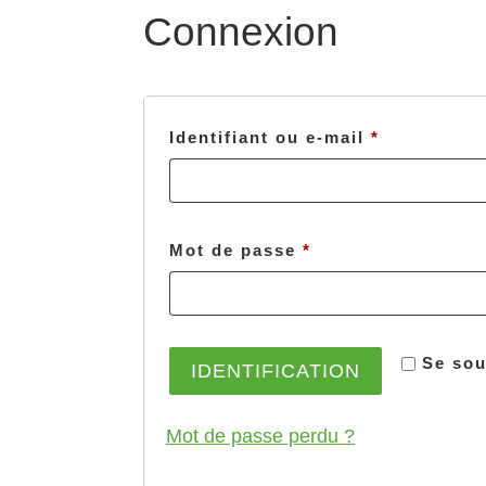
Connexion
Obligatoir
Identifiant ou e-mail
*
Obligatoire
Mot de passe
*
Se sou
IDENTIFICATION
Mot de passe perdu ?