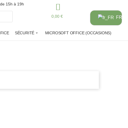
 de 15h à 19h
0,00 €
FR
FICE
SÉCURITÉ
MICROSOFT OFFICE (OCCASIONS)