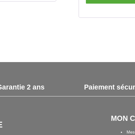
Garantie 2 ans
Paiement sécur
MON 
E
Mes