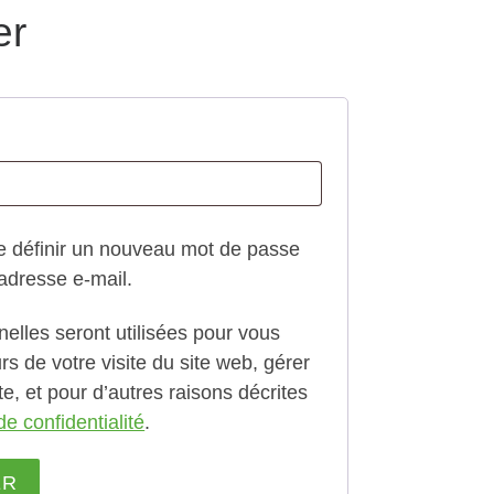
er
e
e définir un nouveau mot de passe
adresse e-mail.
lles seront utilisées pour vous
 de votre visite du site web, gérer
e, et pour d’autres raisons décrites
de confidentialité
.
ER