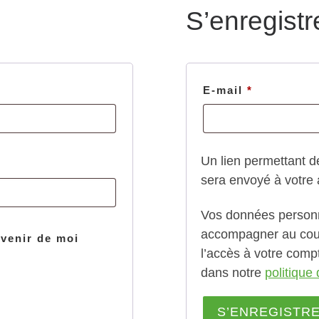
S’enregistr
e
Obligatoir
E-mail
*
Un lien permettant d
sera envoyé à votre 
Vos données personne
accompagner au cours
venir de moi
l’accès à votre compt
dans notre
politique 
S’ENREGISTR