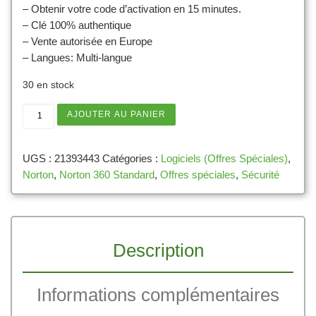
– Obtenir votre code d’activation en 15 minutes.
– Clé 100% authentique
– Vente autorisée en Europe
– Langues: Multi-langue
30 en stock
quantité de Norton 360 Standard 2026 - 1 appareil - A
AJOUTER AU PANIER
UGS :
21393443
Catégories :
Logiciels (Offres Spéciales)
,
Norton
,
Norton 360 Standard
,
Offres spéciales
,
Sécurité
Description
Informations complémentaires