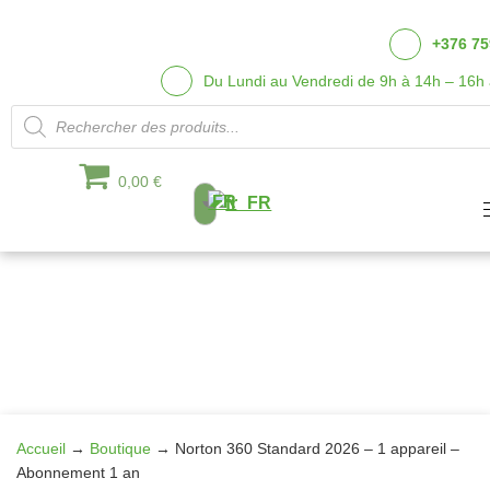
+376 75
Du Lundi au Vendredi de 9h à 14h – 16h
Recherche de produits
0,00 €
FR
Aller
au
contenu
Accueil
→
Boutique
→
Norton 360 Standard 2026 – 1 appareil –
Abonnement 1 an