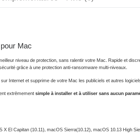
e pour Mac
meilleur niveau de protection, sans ralentir votre Mac. Rapide et discre
écurité grâce à une protection anti-ransomware multi-niveaux.
ur Internet et supprime de votre Mac les publiciels et autres logiciel
ement extrêmement
simple à installer et à utiliser sans aucun param
S X El Capitan (10.11), macOS Sierra(10.12), macOS 10.13 High Sie