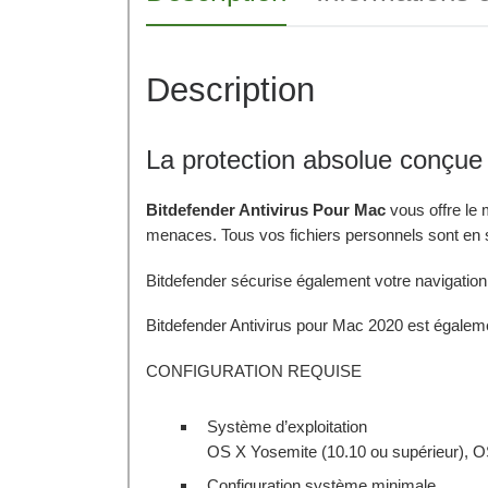
Description
La protection absolue conçu
Bitdefender Antivirus Pour Mac
vous offre le 
menaces. Tous vos fichiers personnels sont en s
Bitdefender sécurise également votre navigation s
Bitdefender Antivirus pour Mac 2020 est égal
CONFIGURATION REQUISE
Système d’exploitation
OS X Yosemite (10.10 ou supérieur), O
Configuration système minimale