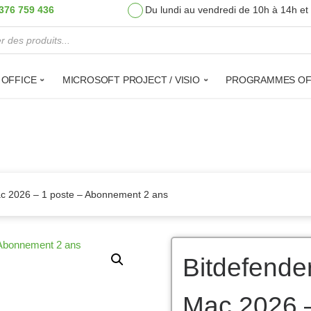
376 759 436
Du lundi au vendredi de 10h à 14h et
de produits
 OFFICE
MICROSOFT PROJECT / VISIO
PROGRAMMES OF
Mac 2026 – 1 poste – Abonnement 2 ans
Bitdefender
Mac 2026 –