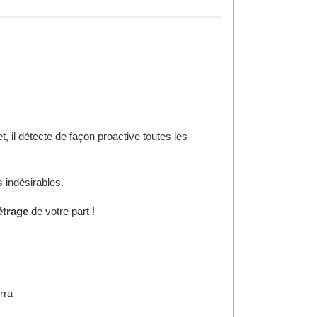
t, il détecte de façon proactive toutes les
s indésirables.
étrage
de votre part !
rra