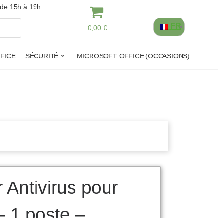
 de 15h à 19h
FR
0,00 €
FICE
SÉCURITÉ
MICROSOFT OFFICE (OCCASIONS)
 Antivirus pour
 1 poste –